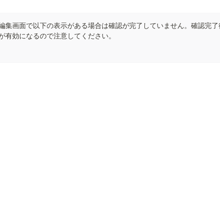
編集画面で以下の表示がある場合は確認が完了していません。確認完了
が有効になるので注意してください。