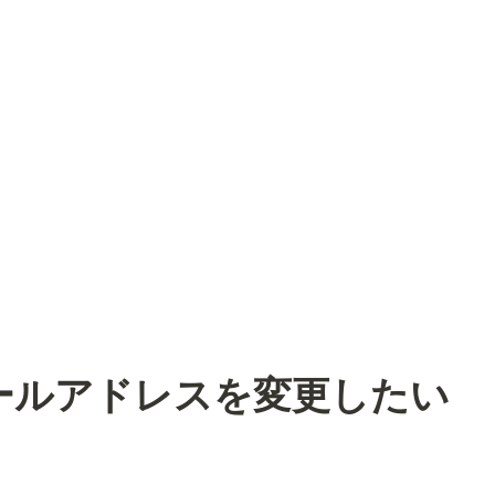
ールアドレスを変更したい