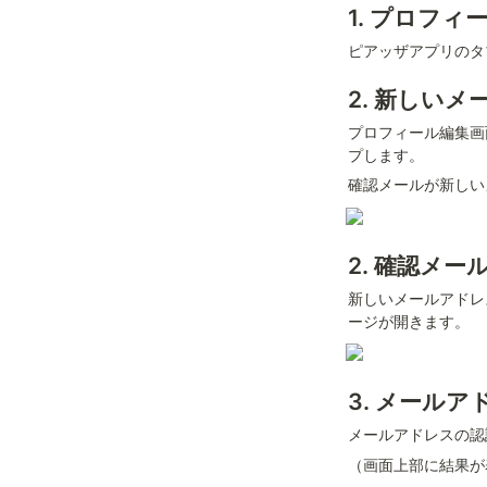
1. プロフ
ピアッザアプリのタ
2. 新しい
プロフィール編集画
プします。
確認メールが新しい
2. 
確認メー
新しいメールアドレ
ージが開きます。
3. メール
メールアドレスの認
（画面上部に結果が