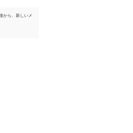
後から、新しいメ