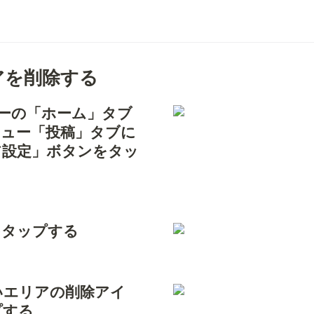
アを削除する
ューの「ホーム」タブ
ニュー「投稿」タブに
ア設定」ボタンをタッ
」をタップする
たいエリアの削除アイ
プする