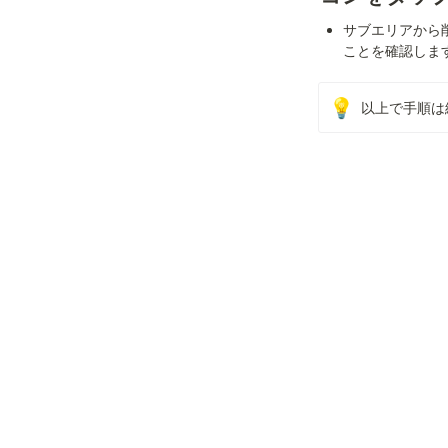
サブエリアから
ことを確認しま
💡
以上で手順は