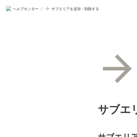
ヘルプセンター
/
サブエリアを追加・削除する
サブエ
サブエリ