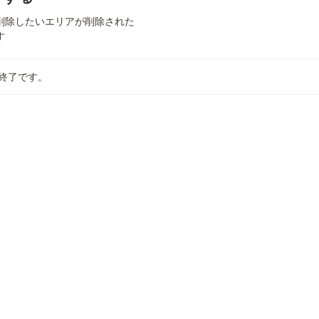
削除したいエリアが削除された
す
終了です。