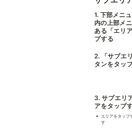
1. 下部メ
内の上部メ
ある「エリ
プする
2. 「サブ
タンをタッ
3. サブエ
アをタップ
エリアをタップ
す